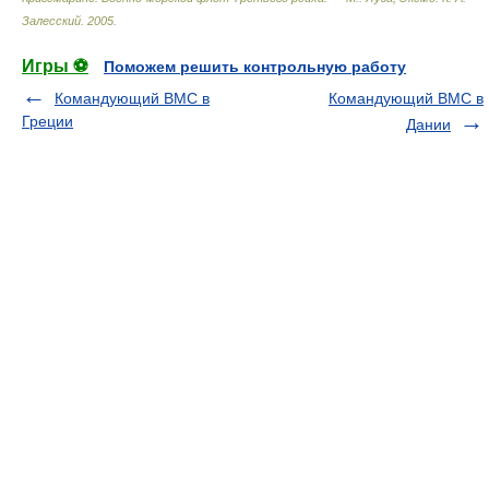
Залесский
.
2005
.
Игры ⚽
Поможем решить контрольную работу
Командующий ВМС в
Командующий ВМС в
Греции
Дании