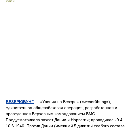
рейха
ВЕЗЕРЮБУНГ
— «Учения на Везере» («weserübung»),
единственная общевойсковая операция, разработанная и
проведенная Верховным командованием ВМС.
Предусматривала захват Дании и Норвегии; проводилась 9.4
10.6.1940. Против Дании (имевшей 5 дивизий слабого состава