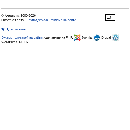
© Академик, 2000-2026
18+
Обратная связь:
Техподдержка
,
Реклама на сайте
👣 Путешествия
Экспорт словарей на сайты
, сделанные на PHP,
Joomla,
Drupal,
WordPress, MODx.