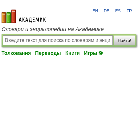
EN
DE
ES
FR
academic.ru
Словари и энциклопедии на Академике
Найти!
Толкования
Переводы
Книги
Игры ⚽