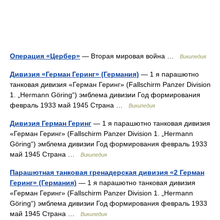
Операция «Цербер»
— Вторая мировая война …
Википедия
Дивизия «Герман Геринг» (Германия)
— 1 я парашютно
танковая дивизия «Герман Геринг» (Fallschirm Panzer Division
1. „Hermann Göring“) эмблема дивизии Год формирования
февраль 1933 май 1945 Страна …
Википедия
Дивизия Герман Геринг
— 1 я парашютно танковая дивизия
«Герман Геринг» (Fallschirm Panzer Division 1. „Hermann
Göring“) эмблема дивизии Год формирования февраль 1933
май 1945 Страна …
Википедия
Парашютная танковая гренадерская дивизия «2 Герман
Геринг» (Германия)
— 1 я парашютно танковая дивизия
«Герман Геринг» (Fallschirm Panzer Division 1. „Hermann
Göring“) эмблема дивизии Год формирования февраль 1933
май 1945 Страна …
Википедия